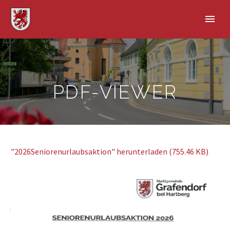
PDF-VIEWER
"2026Seniorenurlaubsaktion" herunterladen (755.46 KB)