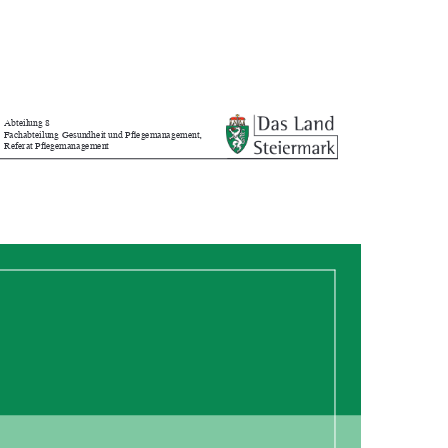
Abteilung 8
Fachabteilung Gesundheit und Pflegemanagement,
Referat Pflegemanagement