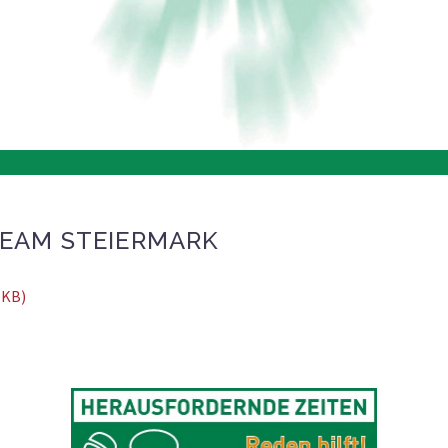
TEAM STEIERMARK
 KB)