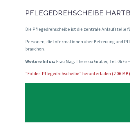
PFLEGEDREHSCHEIBE HART
Die Pflegedrehscheibe ist die zentrale Anlaufstelle 
Personen, die Informationen über Betreuung und Pfl
brauchen.
Weitere Infos:
Frau Mag. Theresia Gruber, Tel: 0676 –
"Folder-Pflegedrehscheibe" herunterladen (2.06 MB)