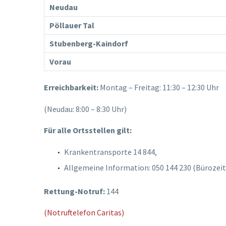
Neudau
Pöllauer Tal
Stubenberg-Kaindorf
Vorau
Erreichbarkeit:
Montag – Freitag: 11:30 – 12:30 Uhr
(Neudau: 8:00 – 8:30 Uhr)
Für alle Ortsstellen gilt:
Krankentransporte 14 844,
Allgemeine Information: 050 144 230 (Bürozei
Rettung-Notruf:
144
(Notruftelefon Caritas)