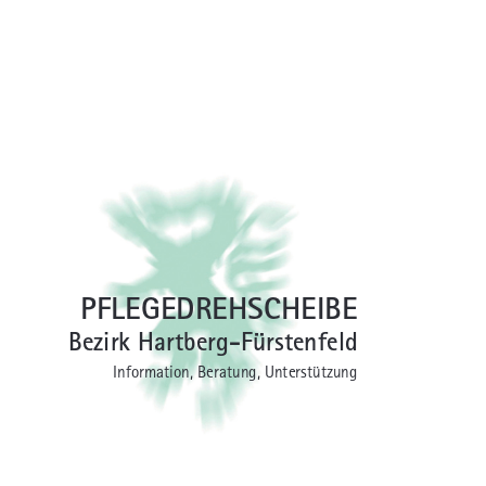
PFLEGEDREHSCHEIBE
Bezirk Hartberg-Fürstenfeld
Information, Beratung, Unterstützung