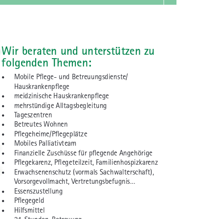
Wir beraten und unterstützen zu
folgenden Themen:
•
Mobile Pflege- und Betreuungsdienste/
Hauskrankenpflege
•
meidzinische Hauskrankenpflege
•
mehrstündige Alltagsbegleitung
•
Tageszentren
•
Betreutes Wohnen
•
Pflegeheime/Pflegeplätze
•
Mobiles Palliativteam
•
Finanzielle Zuschüsse für pflegende Angehörige
•
Pflegekarenz, Pflegeteilzeit, Familienhospizkarenz
•
Erwachsenenschutz (vormals Sachwalterschaft),
Vorsorgevollmacht, Vertretungsbefugnis...
•
Essenszustellung
•
Pflegegeld
•
Hilfsmittel