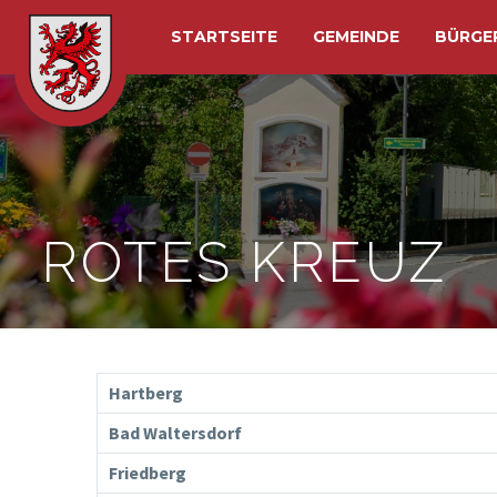
STARTSEITE
GEMEINDE
BÜRGE
ROTES KREUZ
Hartberg
Bad Waltersdorf
Friedberg