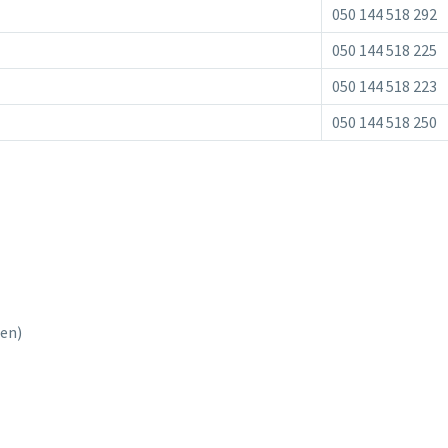
050 144 518 292
050 144 518 225
050 144 518 223
050 144 518 250
ten)