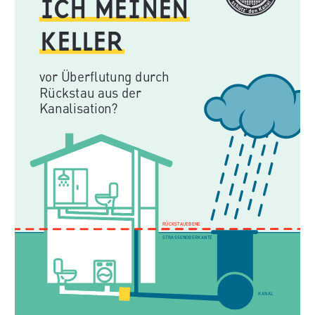
ICH MEINEN
KELLER
vor Überflutung durch
Rückstau aus der
Kanalisation?
RÜCKSTAUEBENE
STRASSENOBERKANTE
KANAL