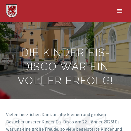
DIE KINDER EIS-
DISCO WAR EIN
VOLLER ERFOLG!
Vielen herzlichen Dank an alle kleinen und großen
Besucher unserer Kinder Eis-Disco am 22. Jänner 2026! Es
war uns eine große Freude, so viele begeisterte Kinder und