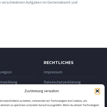
die verschiedenen Aufgaben im Gemeindeamt und
RECHTLICHES
sregion
Impressum
ntwicklung
Datenschutzerklärung
mark
Zustimmung verwalten
ltaxi
timales Erlebnis zu bieten, verwenden wir Technologien wie Cookies, um
ationen zu speichern und/oder darauf zuzugreifen. Wenn du diesen Technologien