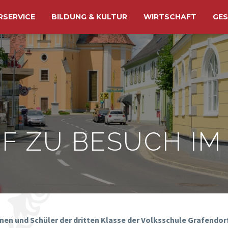
RSERVICE
BILDUNG & KULTUR
WIRTSCHAFT
GES
F ZU BESUCH I
nen und Schüler der dritten Klasse der Volksschule Grafendor