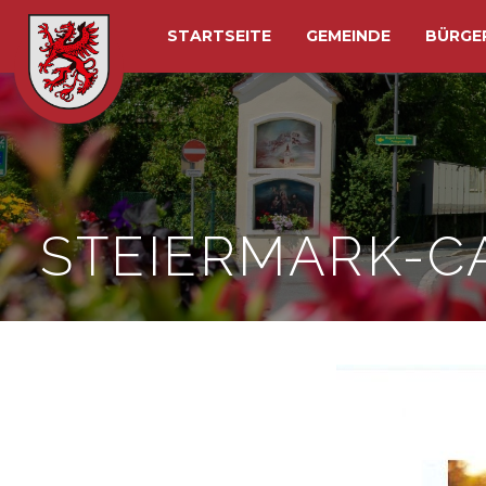
STARTSEITE
GEMEINDE
BÜRGE
STEIERMARK-C